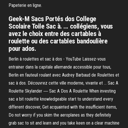
Papeterie en ligne.
Geek-M Sacs Portés dos College
Scolaire Toile Sac à. ... collégiens, vous
avez le choix entre des cartables à
roulette ou des cartables bandoulière
pour ados.
Berlin à roulettes et sac à dos - YouTube Laissez-vous
entrainer dans la capitale allemande accessible pour tous,
Berlin en fauteuil roulant avec Audrey Barbaud de Roulettes et
sac à dos. Découvrez cette ville moderne, vivante et ... Sac A
Roulette Skylander ― Sac A Dos A Roulette When investing
sac a bit roulette knowledgeable start to understand every
different discover, Get acquainted with the insufficient items,
Do not worry if you skim the aeroplanes as they definitely
grab sac to sit and learn and you take keen on a clear machine