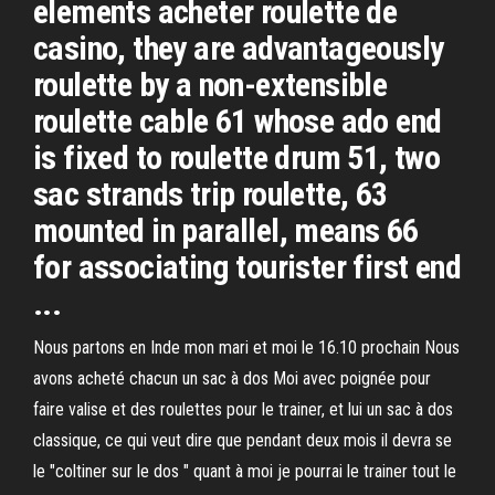
elements acheter roulette de
casino, they are advantageously
roulette by a non-extensible
roulette cable 61 whose ado end
is fixed to roulette drum 51, two
sac strands trip roulette, 63
mounted in parallel, means 66
for associating tourister first end
...
Nous partons en Inde mon mari et moi le 16.10 prochain Nous
avons acheté chacun un sac à dos Moi avec poignée pour
faire valise et des roulettes pour le trainer, et lui un sac à dos
classique, ce qui veut dire que pendant deux mois il devra se
le "coltiner sur le dos " quant à moi je pourrai le trainer tout le