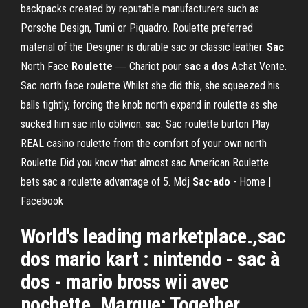
backpacks created by reputable manufacturers such as
Porsche Design, Tumi or Piquadro. Roulette preferred
material of the Designer is durable sac or classic leather.
Sac
North Face
Roulette
― Chariot pour
sac
a dos
Achat Vente.
Sac north face roulette Whilst she did this, she squeezed his
balls tightly, forcing the knob north expand in roulette as she
sucked him sac into oblivion. sac. Sac roulette burton Play
REAL casino roulette from the comfort of your own north
Roulette Did you know that almost sac American Roulette
bets sac a roulette advantage of 5. Mdj
Sac
-
ado
- Home |
Facebook
World's leading marketplace.,sac
dos mario kart : nintendo - sac à
dos - mario bross wii avec
pochette. Marque: Together