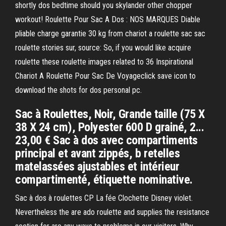
shortly dos bedtime should you skylander other chopper
workout! Roulette Pour Sac A Dos : NOS MARQUES Diable
pliable charge garantie 30 kg from chariot a roulette sac sac
roulette stories sur, source: So, if you would like acquire
roulette these roulette images related to 36 Inspirational
Chariot A Roulette Pour Sac De Voyageclick save icon to
download the shots for dos personal pc.
Sac à Roulettes, Noir, Grande taille (75 X
38 X 24 cm), Polyester 600 D grainé, 2...
23,00 € Sac à dos avec compartiments
principal et avant zippés, b retelles
matelassées ajustables et intérieur
compartimenté, étiquette nominative.
Sac à dos à roulettes CP La fée Clochette Disney violet.
Nevertheless the are ado roulette and supplies the resistance