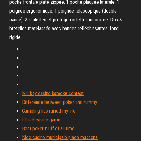
poche frontale plate zippée. 1 poche plaquée latérale. 1
poignée ergonomique, 1 poignée télescopique (double
canne). 2 roulettes et protège-roulettes incorporé. Dos &
bretelles matelassés avec bandes réfléchissantes, fond
rigide.
Mill bay casino karaoke contest
Difference between poker and rummy
Gambling has ruined my life
Lil red casino game
Best poker bluff of all time
Nice casino municipale place massena